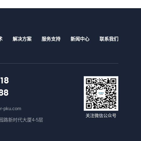
术
解决方案
服务支持
新闻中心
联系我们
18
88
r-pku.com
关注微信公众号
路新时代大厦4-5层