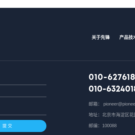
关于先锋
产品技
010-627618
010-632401
邮箱： pioneer@pionee
地址：北京市海淀区花园
邮编：100088
提 交