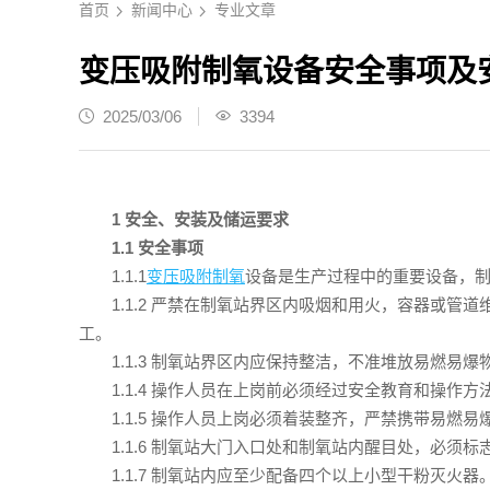
首页
新闻中心
专业文章
变压吸附制氧设备安全事项及
2025/03/06
3394
1 安全、安装及储运要求
1.1 安全事项
1.1.1
变压吸附制氧
设备是生产过程中的重要设备，
1.1.2 严禁在制氧站界区内吸烟和用火，容器或
工。
1.1.3 制氧站界区内应保持整洁，不准堆放易燃
1.1.4 操作人员在上岗前必须经过安全教育和操
1.1.5 操作人员上岗必须着装整齐，严禁携带易
1.1.6 制氧站大门入口处和制氧站内醒目处，必须标
1.1.7 制氧站内应至少配备四个以上小型干粉灭火器