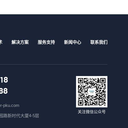
术
解决方案
服务支持
新闻中心
联系我们
18
88
r-pku.com
关注微信公众号
路新时代大厦4-5层