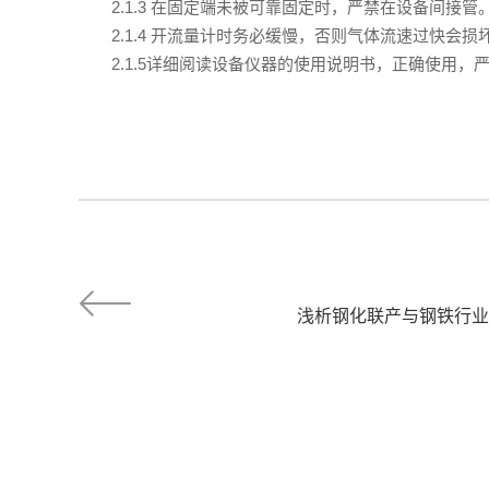
2.1.3 在固定端未被可靠固定时，严禁在设备间接管
2.1.4 开流量计时务必缓慢，否则气体流速过快会损
2.1.5详细阅读设备仪器的使用说明书，正确使用
浅析钢化联产与钢铁行业