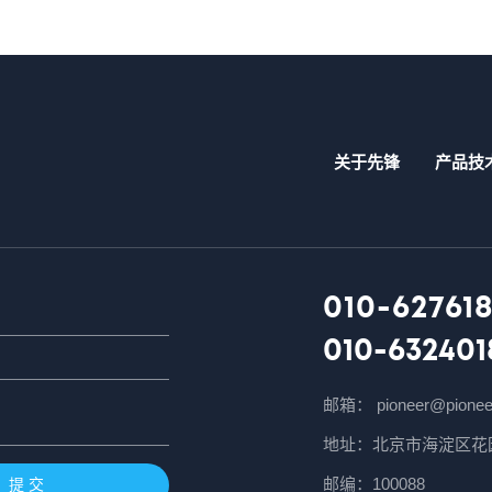
关于先锋
产品技
010-627618
010-632401
邮箱： pioneer@pionee
地址：北京市海淀区花园
邮编：100088
提 交