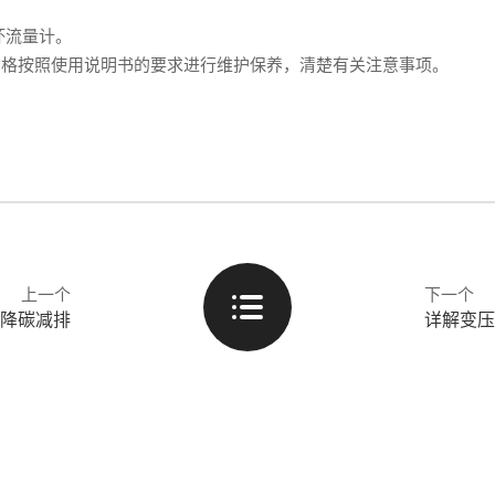
。
坏流量计。
，严格按照使用说明书的要求进行维护保养，清楚有关注意事项。
上一个
下一个
降碳减排
详解变压