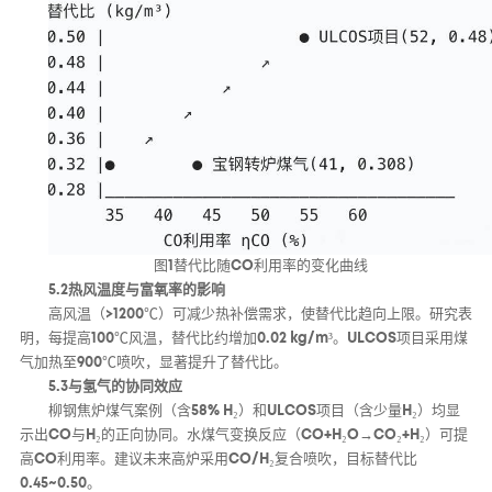
图1替代比随CO利用率的变化曲线
5.2热风温度与富氧率的影响
高风温（>1200℃）可减少热补偿需求，使替代比趋向上限。研究表
明，每提高100℃风温，替代比约增加0.02 kg/m³。ULCOS项目采用煤
气加热至900℃喷吹，显著提升了替代比。
5.3与氢气的协同效应
柳钢焦炉煤气案例（含58% H₂）和ULCOS项目（含少量H₂）均显
示出CO与H₂的正向协同。水煤气变换反应（CO+H₂O→CO₂+H₂）可提
高CO利用率。建议未来高炉采用CO/H₂复合喷吹，目标替代比
0.45~0.50。