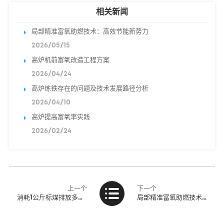
相关新闻
局部精准富氧助燃技术：高效节能新势力
2026/05/15
高炉机前富氧改造工程方案
2026/04/24
高炉炼铁存在的问题及技术发展路径分析
2026/04/10
高炉提高富氧率实践
2026/02/24
上一个
下一个
消耗1公斤标煤排放多少二氧化碳？最全折标系数详解
局部精准富氧助燃技术：高效节能新势力