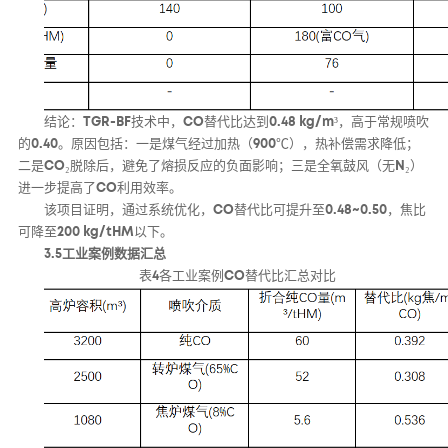
结论：TGR-BF技术中，CO替代比达到0.48 kg/m³，高于常规喷吹
的0.40。原因包括：一是煤气经过加热（900℃），热补偿需求降低；
二是CO₂脱除后，避免了熔损反应的负面影响；三是全氧鼓风（无N₂）
进一步提高了CO利用效率。
该项目证明，通过系统优化，CO替代比可提升至0.48~0.50，焦比
可降至200 kg/tHM以下。
3.5工业案例数据汇总
表4各工业案例CO替代比汇总对比