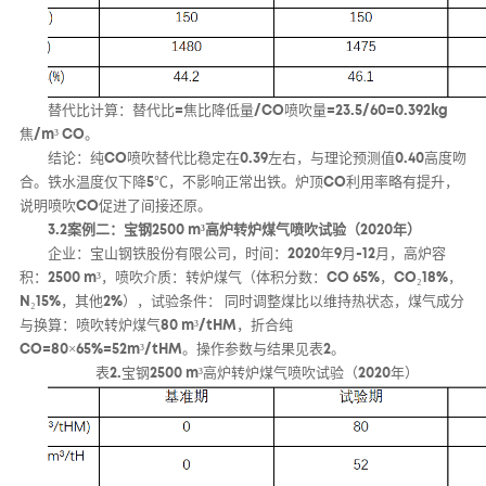
替代比计算：替代比=焦比降低量/CO喷吹量=23.5/60=0.392kg
焦/m³ CO。
结论：纯CO喷吹替代比稳定在0.39左右，与理论预测值0.40高度吻
合。铁水温度仅下降5℃，不影响正常出铁。炉顶CO利用率略有提升，
说明喷吹CO促进了间接还原。
3.2案例二：宝钢2500 m³高炉转炉煤气喷吹试验（2020年）
企业：宝山钢铁股份有限公司，时间：2020年9月-12月，高炉容
积：2500 m³，喷吹介质：转炉煤气（体积分数：CO 65%，CO₂18%，
N₂15%，其他2%），试验条件： 同时调整煤比以维持热状态，煤气成分
与换算：喷吹转炉煤气80 m³/tHM，折合纯
CO=80×65%=52m³/tHM。操作参数与结果见表2。
表2.宝钢2500 m³高炉转炉煤气喷吹试验（2020年）