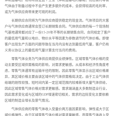
气体由于制备过程中不会产生更多额外的成本，会获得较高的毛利率，
或为气体供应商带来更可观的利润。
长期供应合同将为气体供应商提供稳定的现金流。气体项目的大客
户与气体供应商通常会签订长期销售合同。气体供应商的每一个现场制
气基地通常都对应了一份15-20年不等的长期销售合同，合同规定了客户
的最低用气量和以电价、物价水平等因素为参数调节的气体价格。即使
客户出现生产方面的问题导致在当月内没有达到最低用气量，客户仍有
义务以协议上的最低用气量计算支付当月的费用。
零售气体业务为气体供应商提供业绩弹性。区域零售气体价格的变
动主要受区域供需格局的影响，对需求更敏感。从成本和经济性角度考
虑，零售气体通常有运输半径的限制，因此零售气体显示出区域价格差
异，其区域价格主要由该区域中的气体供需格局决定。由于工业气体供
给端的刚性较强，短时间内某一定区域范围内较难新增大量气体供给，
因此区域零售气体价格对需求更敏感。需求端涵盖大多数制造业行业，
因此需求变化或与区域的GDP增速密切相关，需求的边际变化主要依赖
区域的制造业增长及景气情况。
气体供应商的零售气体收入受量价两方面因素影响，弹性或大于区
域价格弹性。由于区域零售气体价格对需求量敏感，而零售气体收入受