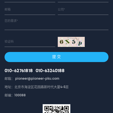
提 交
010-62761818
010-63240188
邮箱： pioneer@pioneer-pku.com
地址：北京市海淀区花园路新时代大厦4-5层
邮编：100088