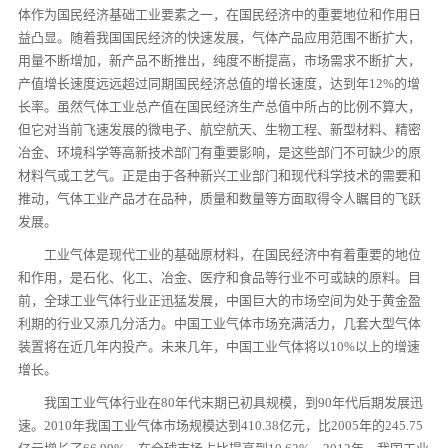
体作为国民经济基础工业要素之一，在国民经济中的重要地位和作用日
益凸显。随着我国国民经济的快速发展，气体产品应用范围不断扩大，
用量不断增加，新产品不断推出，纯度不断提高，市场需求不断扩大，
产值增长速度远远超过同期国民经济总值的增长速度，达到年12%的增
长率。虽然气体工业总产值在国民经济生产总值中所占的比例不算大，
但它对当前飞速发展的微电子、航空航天、生物工程、新型材料、精密
冶金、环境科学等高新技术部门有重要影响，是这些部门不可缺少的原
材料气或工艺气。正是由于各种新兴工业部门和现代科学技术的需要和
推动，气体工业产品才在品种，质量和数量等方面取得令人瞩目的飞跃
发展。
工业气体是现代工业的基础原材料，在国民经济中有着重要的地位
和作用，是石化、化工、冶金、医疗和食品等行业不可或缺的原料。目
前，全球工业气体行业正迅猛发展，中国巨大的市场空间为处于黄金盈
利期的行业又添几分活力。中国工业气体市场充满活力，几套大型气体
装置将在近几年内投产。未来几年，中国工业气体将以10%以上的增速
增长。
我国工业气体行业在80年代末期已初具规模，到90年代后期发展迅
速。2010年我国工业气体市场规模达到410.38亿元，比2005年的245.75