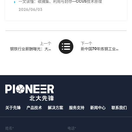
一文读懂：碳捕集、利用与封存--CCUS技术原理
2026/06/03
上一个
下一个
钢铁行业薪酬曝光：大型钢企技术岗人均年薪14万
新中国70年炼钢工业的进步与发展历程
关于先锋
产品技术
解决方案
服务支持
新闻中心
联系我们