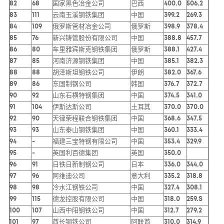
82
68
国家黑色冶金公司
巴西
400.0
506.2
83
111
云南玉溪钢铁集团
中国
399.2
269.3
84
109
俄罗斯管材冶金公司
俄罗斯
398.9
378.4
85
76
新兴铸管股份有限公司
中国
388.8
457.7
86
80
车里雅宾斯克钢铁集团
俄罗斯
388.1
427.4
87
85
河南济源钢铁集团
中国
385.1
382.3
88
88
胡泽斯坦钢铁公司
伊朗
382.0
367.6
89
86
东国制钢公司
韩国
376.7
372.7
90
92
山东石横特钢集团
中国
374.5
341.0
91
104
伊斯达斯公司
土耳其
370.0
370.0
92
90
天律荣程联合钢铁集团
中国
368.6
347.5
93
93
山东泰山钢铁集团
中国
360.1
333.4
94
-
福建三宝特钢有限公司
中国
353.4
329.9
95
-
英国利百德集团
英国
350.0
96
91
日铁日新制钢公司
日本
336.0
344.0
97
96
阿维迪公司
意大利
335.2
318.8
98
98
冷水江钢铁公司
中国
327.4
308.1
99
115
德龙控股有限公司
中国
318.0
259.S
100
107
山西中阳钢铁公司
中国
312.7
279.2
101
97
酋长钢铁公司
阿联酋
310.0
314.9