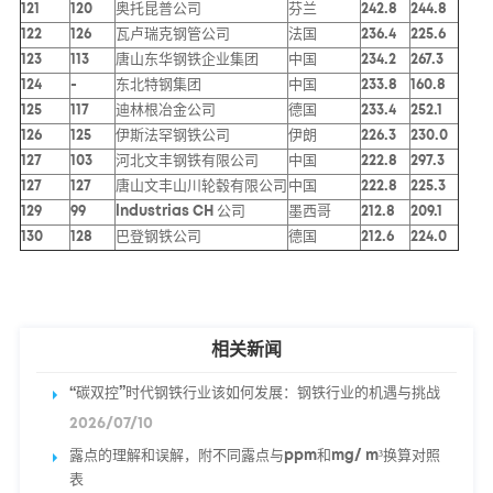
121
120
奥托昆普公司
芬兰
242.8
244.8
122
126
瓦卢瑞克钢管公司
法国
236.4
225.6
123
113
唐山东华钢铁企业集团
中国
234.2
267.3
124
-
东北特钢集团
中国
233.8
160.8
125
117
迪林根冶金公司
德国
233.4
252.1
126
125
伊斯法罕钢铁公司
伊朗
226.3
230.0
127
103
河北文丰钢铁有限公司
中国
222.8
297.3
127
127
唐山文丰山川轮毂有限公司
中国
222.8
225.3
129
99
lndustrias CH
公司
墨西哥
212.8
209.1
130
128
巴登钢铁公司
德国
212.6
224.0
相关新闻
“碳双控”时代钢铁行业该如何发展：钢铁行业的机遇与挑战
2026/07/10
露点的理解和误解，附不同露点与ppm和mg/ m³换算对照
表