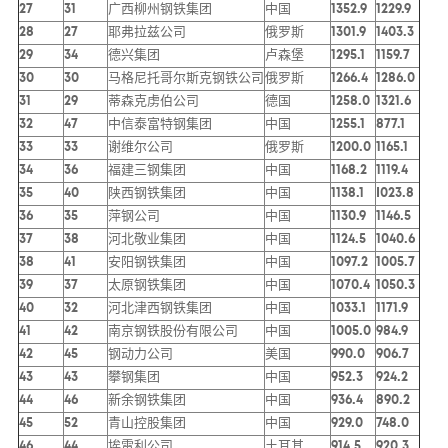
27
31
广西柳州钢铁集团
中国
1352.9
1229.9
28
27
耶弗拉兹公司
俄罗斯
1301.9
1403.3
29
34
德兴集团
卢森堡
1295.1
1159.7
30
30
马格尼托哥尔斯克钢铁公司
俄罗斯
1266.4
1286.0
31
29
蒂森克虏伯公司
德国
1258.0
1321.6
32
47
中信泰富特钢集团
中国
1255.1
877.1
33
33
谢维尔公司
俄罗斯
1200.0
1165.1
34
36
福建三钢集团
中国
1168.2
1119.4
35
40
陕西钢铁集团
中国
1138.1
I023.8
36
35
萍钢公司
中国
1130.9
1146.5
37
38
河北敬业集团
中国
1124.5
1040.6
38
41
安阳钢铁集团
中国
1097.2
1005.7
39
37
太原钢铁集团
中国
1070.4
1050.3
40
32
河北津西钢铁集团
中国
1033.1
1171.9
41
42
南京钢铁股份有限公司
中国
1005.0
984.9
42
45
钢动力公司
美国
990.0
906.7
43
43
攀钢集团
中国
952.3
924.2
44
46
新余钢铁集团
中国
936.4
890.2
45
52
青山控股集团
中国
929.0
748.0
46
44
埃雷利公司
土耳其
914.5
920.3