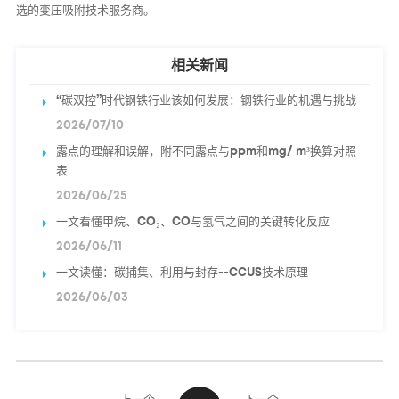
选的变压吸附技术服务商。
相关新闻
“碳双控”时代钢铁行业该如何发展：钢铁行业的机遇与挑战
2026/07/10
露点的理解和误解，附不同露点与ppm和mg/ m³换算对照
表
2026/06/25
一文看懂甲烷、CO₂、CO与氢气之间的关键转化反应
2026/06/11
一文读懂：碳捕集、利用与封存--CCUS技术原理
2026/06/03