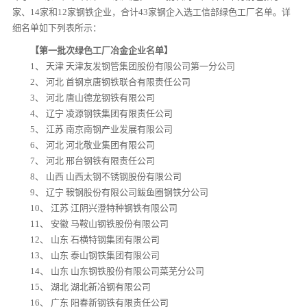
家、14家和12家钢铁企业，合计43家钢企入选工信部绿色工厂名单。详
细名单如下列表所示：
【
第一批次绿色工厂冶金企业名单
】
1、 天津 天津友发钢管集团股份有限公司第一分公司
2、 河北 首钢京唐钢铁联合有限责任公司
3、 河北 唐山德龙钢铁有限公司
4、 辽宁 凌源钢铁集团有限责任公司
5、 江苏 南京南钢产业发展有限公司
6、 河北 河北敬业集团有限公司
7、 河北 邢台钢铁有限责任公司
8、 山西 山西太钢不锈钢股份有限公司
9、 辽宁 鞍钢股份有限公司鲅鱼圈钢铁分公司
10、 江苏 江阴兴澄特种钢铁有限公司
11、 安徽 马鞍山钢铁股份有限公司
12、 山东 石横特钢集团有限公司
13、 山东 泰山钢铁集团有限公司
14、 山东 山东钢铁股份有限公司菜芜分公司
15、 湖北 湖北新冾钢有限公司
16、 广东 阳春新钢铁有限责任公司