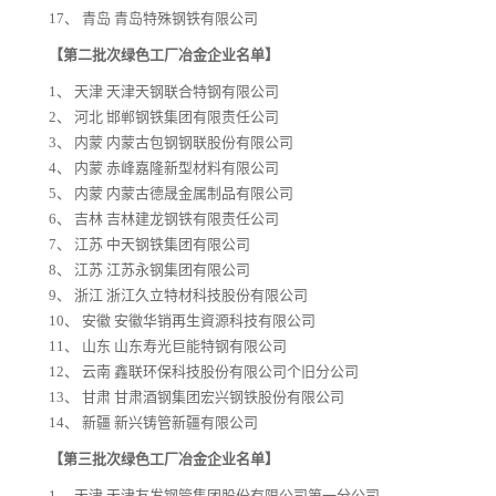
17、 青岛 青岛特殊钢铁有限公司
【
第二批次绿色工厂冶金企业名单
】
1、 天津 天津天钢联合特钢有限公司
2、 河北 邯郸钢铁集团有限责任公司
3、 内蒙 内蒙古包钢钢联股份有限公司
4、 内蒙 赤峰嘉隆新型材料有限公司
5、 内蒙 内蒙古德晟金属制品有限公司
6、 吉林 吉林建龙钢铁有限责任公司
7、 江苏 中天钢铁集团有限公司
8、 江苏 江苏永钢集团有限公司
9、 浙江 浙江久立特材科技股份有限公司
10、 安徽 安徽华销再生資源科技有限公司
11、 山东 山东寿光巨能特钢有限公司
12、 云南 鑫联环保科技股份有限公司个旧分公司
13、 甘肃 甘肃酒钢集团宏兴钢铁股份有限公司
14、 新疆 新兴铸管新疆有限公司
【
第三批次绿色工厂冶金企业名单
】
1、 天津 天津友发钢管集团股份有限公司第一分公司