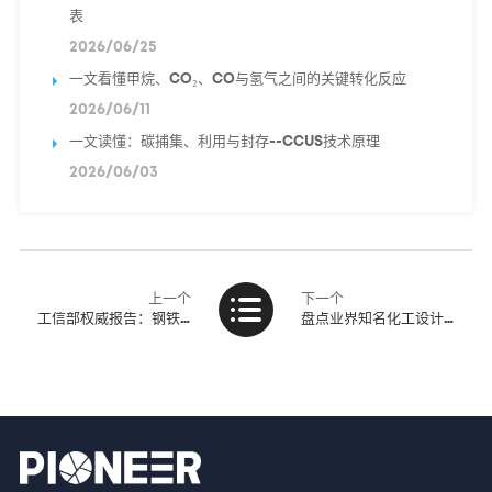
表
2026/06/25
一文看懂甲烷、CO₂、CO与氢气之间的关键转化反应
2026/06/11
一文读懂：碳捕集、利用与封存--CCUS技术原理
2026/06/03
上一个
下一个
工信部权威报告：钢铁、有色金属等行业2018年运行情况
盘点业界知名化工设计院！全国75家工程设计综合甲级资质设计院名单（全）