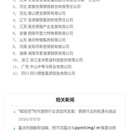
2、 河北 首钢京唐钢铁联合有限责任公司
3、 河北 唐山德龙钢铁有限公司
4、 辽宁 凌源钢铁集团有限责任公司
5、 江苏 南京南钢产业发展有限公司
6、 安徽 铜陵市旋力特殊钢有限公司
7、 山东 潍坊特钢集团有限公司
8、 河南 安阳市新普钢铁有限公司
9、 湖南 湖南华菱湘潭钢铁有限公司
10、 浙江 浙江金洲管道科技股份有限公司
11、 广东 中山中粤马铁业有限公同
12、 四川 四川德胜集团钒钛有限公司
相关新闻
“碳双控”时代钢铁行业该如何发展：钢铁行业的机遇与挑战
2026/07/10
露点的理解和误解，附不同露点与ppm和mg/ m³换算对照