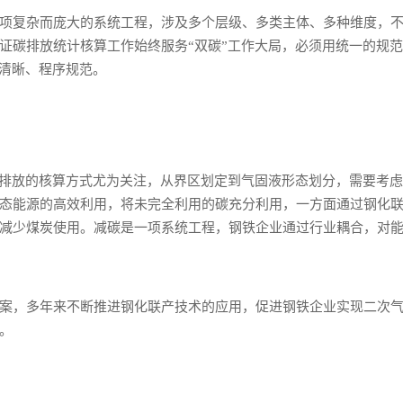
项复杂而庞大的系统工程，涉及多个层级、多类主体、多种维度，
证碳排放统计核算工作始终服务“双碳”工作大局，必须用统一的规
责清晰、程序规范。
碳排放的核算方式尤为关注，从界区划定到气固液形态划分，需要考
态能源的高效利用，将未完全利用的碳充分利用，一方面通过钢化
减少煤炭使用。减碳是一项系统工程，钢铁企业通过行业耦合，对
案，多年来不断推进钢化联产技术的应用，促进钢铁企业实现二次
。