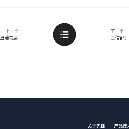
上一个
下一个
率显著提高
工信部：
关于先锋
产品技