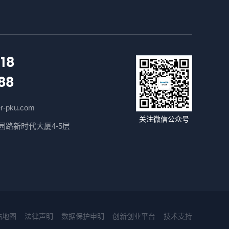
18
88
r-pku.com
关注微信公众号
路新时代大厦4-5层
站地图
法律声明
数据保护申明
创新创业平台
技术支持