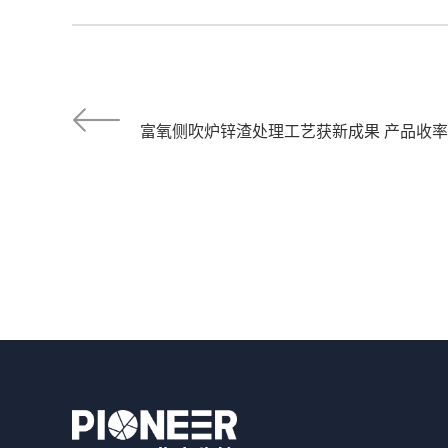
富氧侧吹炉锌渣处理工艺获新成果 产品收