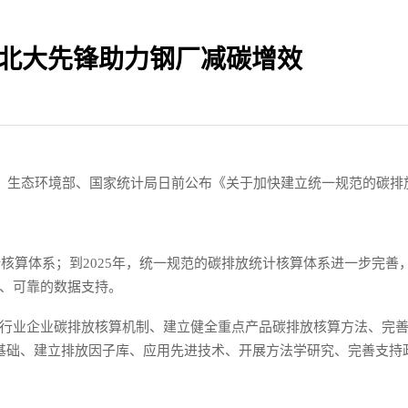
 北大先锋助力钢厂减碳增效
委、生态环境部、国家统计局日前公布《关于加快建立统一规范的碳排
计核算体系；到2025年，统一规范的碳排放统计核算体系进一步完善
、可靠的数据支持。
行业企业碳排放核算机制、建立健全重点产品碳排放核算方法、完
基础、建立排放因子库、应用先进技术、开展方法学研究、完善支持