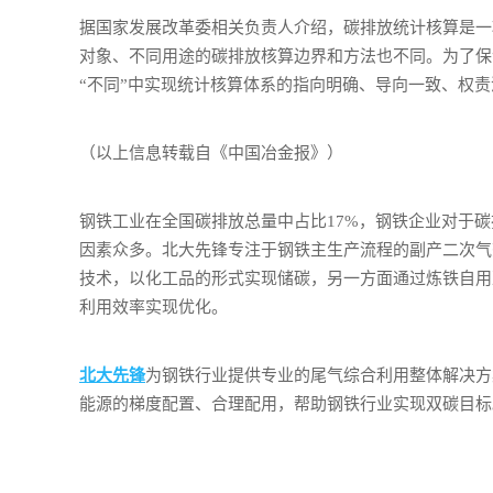
据国家发展改革委相关负责人介绍，碳排放统计核算是一
对象、不同用途的碳排放核算边界和方法也不同。为了保
“不同”中实现统计核算体系的指向明确、导向一致、权
（以上信息转载自《中国冶金报》）
钢铁工业在全国碳排放总量中占比17%，钢铁企业对于
因素众多。北大先锋专注于钢铁主生产流程的副产二次气
技术，以化工品的形式实现储碳，另一方面通过炼铁自用
利用效率实现优化。
北大先锋
为钢铁行业提供专业的尾气综合利用整体解决方
能源的梯度配置、合理配用，帮助钢铁行业实现双碳目标