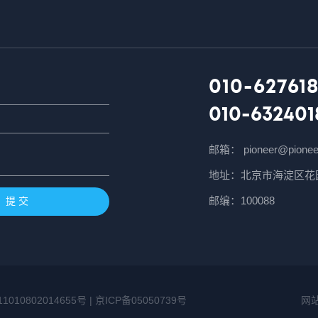
010-627618
010-632401
邮箱： pioneer@pionee
地址：北京市海淀区花园
邮编：100088
提 交
0802014655号 |
京ICP备05050739号
网