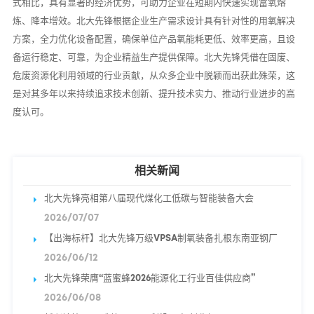
式相比，具有显著的经济优势，可助力企业在短期内快速实现富氧熔
炼、降本增效。北大先锋根据企业生产需求设计具有针对性的用氧解决
方案，全力优化设备配置，确保单位产品氧能耗更低、效率更高，且设
备运行稳定、可靠，为企业精益生产提供保障。北大先锋凭借在固废、
危废资源化利用领域的行业贡献，从众多企业中脱颖而出获此殊荣，这
是对其多年以来持续追求技术创新、提升技术实力、推动行业进步的高
度认可。
相关新闻
北大先锋亮相第八届现代煤化工低碳与智能装备大会
2026/07/07
【出海标杆】北大先锋万级VPSA制氧装备扎根东南亚钢厂
2026/06/12
北大先锋荣膺“蓝蜜蜂2026能源化工行业百佳供应商”
2026/06/08