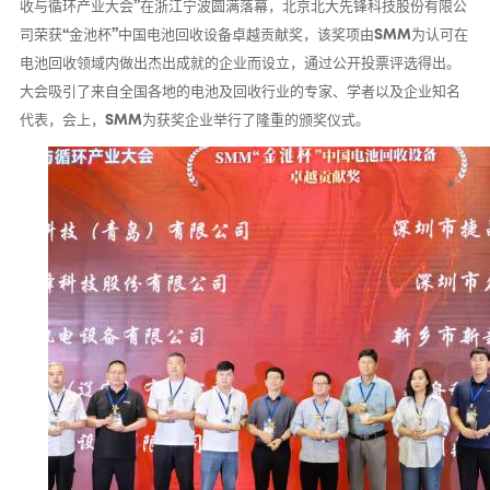
收与循环产业大会”在浙江宁波圆满落幕，北京北大先锋科技股份有限公
司荣获“金池杯”中国电池回收设备卓越贡献奖，该奖项由SMM为认可在
电池回收领域内做出杰出成就的企业而设立，通过公开投票评选得出。
大会吸引了来自全国各地的电池及回收行业的
专家、学者以及企业知名
代表，会上，SMM为获奖企业举行了隆重的颁奖仪式。