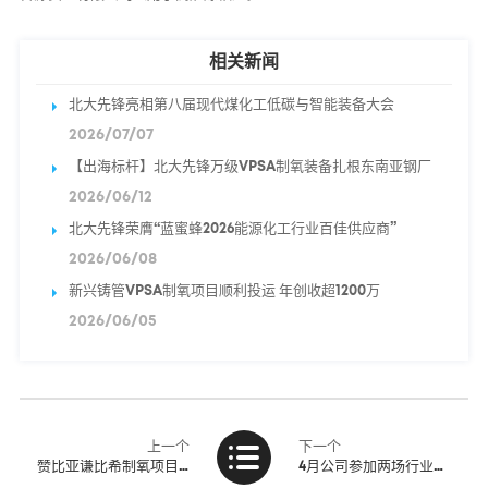
相关新闻
北大先锋亮相第八届现代煤化工低碳与智能装备大会
2026/07/07
【出海标杆】北大先锋万级VPSA制氧装备扎根东南亚钢厂
2026/06/12
北大先锋荣膺“蓝蜜蜂2026能源化工行业百佳供应商”
2026/06/08
新兴铸管VPSA制氧项目顺利投运 年创收超1200万
2026/06/05
上一个
下一个
赞比亚谦比希制氧项目圆满竣工
4月公司参加两场行业博览会