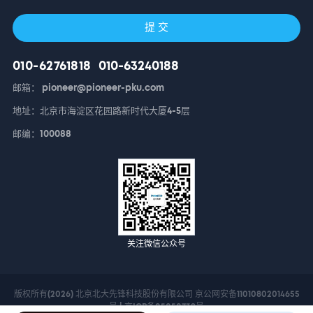
提 交
010-62761818
010-63240188
邮箱： pioneer@pioneer-pku.com
地址：北京市海淀区花园路新时代大厦4-5层
邮编：100088
关注微信公众号
版权所有(2026) 北京北大先锋科技股份有限公司 京公网安备11010802014655
号 |
京ICP备05050739号